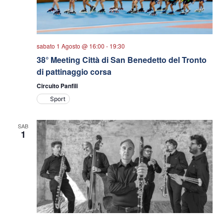
sabato 1 Agosto @ 16:00
-
19:30
38° Meeting Città di San Benedetto del Tronto
di pattinaggio corsa
Circuito Panfili
Sport
SAB
1