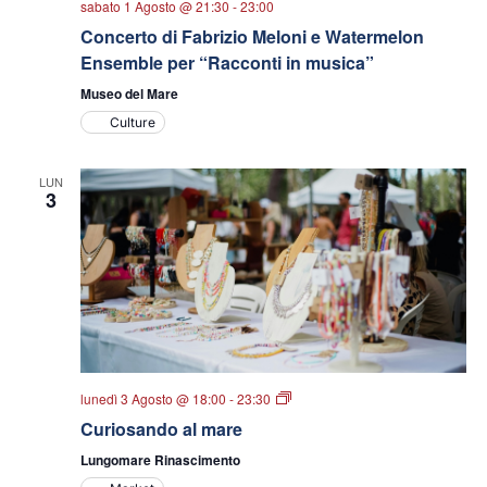
sabato 1 Agosto @ 21:30
-
23:00
Concerto di Fabrizio Meloni e Watermelon
Ensemble per “Racconti in musica”
Museo del Mare
Culture
LUN
3
Curiosando
lunedì 3 Agosto @ 18:00
-
23:30
al
Curiosando al mare
mare
Lungomare Rinascimento