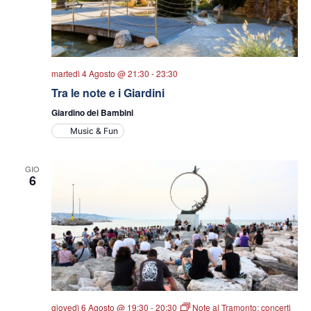
martedì 4 Agosto @ 21:30
-
23:30
Tra le note e i Giardini
Giardino dei Bambini
Music & Fun
GIO
6
giovedì 6 Agosto @ 19:30
-
20:30
Note al Tramonto: concerti