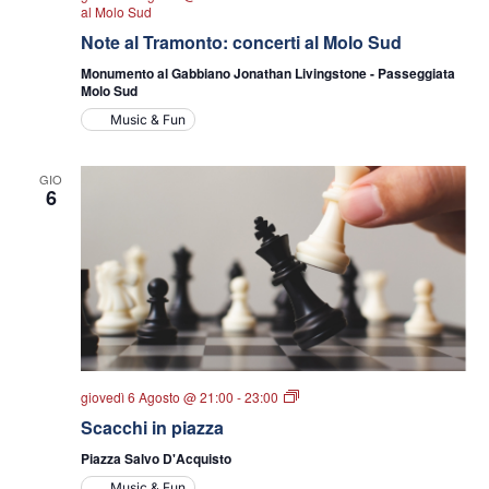
al Molo Sud
Note al Tramonto: concerti al Molo Sud
Monumento al Gabbiano Jonathan Livingstone - Passeggiata
Molo Sud
Music & Fun
GIO
6
Scacchi
giovedì 6 Agosto @ 21:00
-
23:00
in
Scacchi in piazza
piazza
Piazza Salvo D'Acquisto
Music & Fun