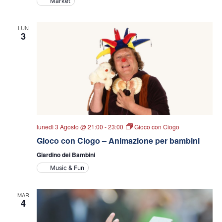
Market
LUN
3
lunedì 3 Agosto @ 21:00
-
23:00
Gioco con Ciogo
Gioco con Ciogo – Animazione per bambini
Giardino dei Bambini
Music & Fun
MAR
4