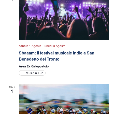
sabato 1 Agosto
-
lunedì 3 Agosto
Sbaaam: il festival musicale indie a San
Benedetto del Tronto
Area Ex Galoppatoio
Music & Fun
SAB
1