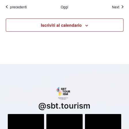
Eventi
Eventi
precedenti
Oggi
Next
Iscriviti al calendario
@
sbt.tourism