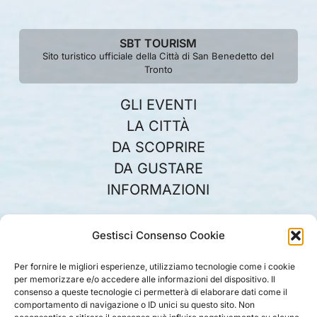
SBT TOURISM
Sito turistico ufficiale della Città di San Benedetto del
Tronto
GLI EVENTI
LA CITTÀ
DA SCOPRIRE
DA GUSTARE
INFORMAZIONI
Gestisci Consenso Cookie
Canali social ufficiali
SBT Tourism
facebook
youtube
instagram
Per fornire le migliori esperienze, utilizziamo tecnologie come i cookie
per memorizzare e/o accedere alle informazioni del dispositivo. Il
consenso a queste tecnologie ci permetterà di elaborare dati come il
comportamento di navigazione o ID unici su questo sito. Non