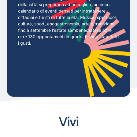
della città si preparano ad accogliere un ricco
calendario di eventi pensati per intrattenere
cittadini e turisti di tutte le età. Musica, spettacoli,
cultura, sport, enogastronomia, arte e tradizione:
fino a settembre l’estate sambenedettese offre
oltre 130 appuntamenti in grado di soddisfare tutti
i gusti.
Vivi