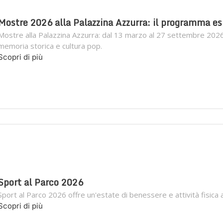
Mostre 2026 alla Palazzina Azzurra: il programma e
Mostre alla Palazzina Azzurra: dal 13 marzo al 27 settembre 20
memoria storica e cultura pop.
Scopri di più
Sport al Parco 2026
Sport al Parco 2026 offre un'estate di benessere e attività fisica al
Scopri di più