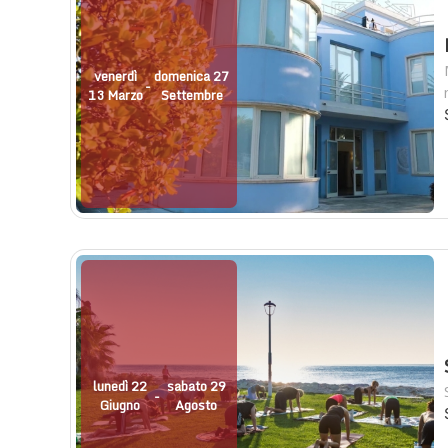
venerdì
domenica 27
-
13 Marzo
Settembre
lunedì 22
sabato 29
-
Giugno
Agosto