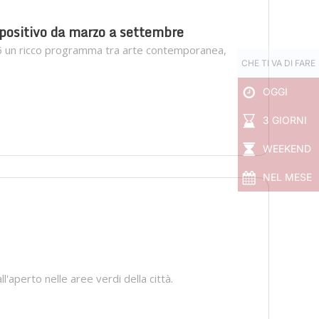
spositivo da marzo a settembre
26 un ricco programma tra arte contemporanea,
CHE TI VA DI FARE
OGGI
3 GIORNI
WEEKEND
NEL MESE
l'aperto nelle aree verdi della città.