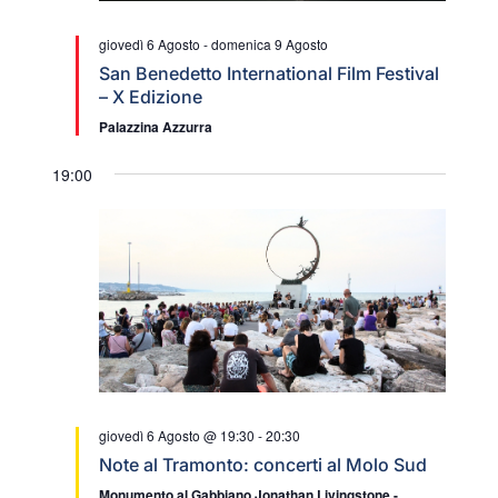
giovedì 6 Agosto
-
domenica 9 Agosto
San Benedetto International Film Festival
– X Edizione
Palazzina Azzurra
19:00
giovedì 6 Agosto @ 19:30
-
20:30
Note al Tramonto: concerti al Molo Sud
Monumento al Gabbiano Jonathan Livingstone -