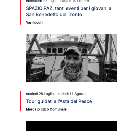
mercoledì 22 Luglio
-
sabato 10 Ottobre
SPAZIO PAZ: tanti eventi per i giovani a
San Benedetto del Tronto
Vari luoghi
martedì 28 Luglio
-
martedì 11 Agosto
Tour guidati all’Asta del Pesce
Mercato Ittico Comunale