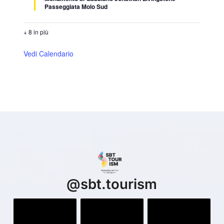
Passeggiata Molo Sud
+ 8 in più
Vedi Calendario
@
sbt.tourism