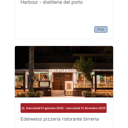
Harbour - distilleria del porto
Pub
mercoledì 01 gennaio 2025 - mercoledì 31 dicembre 2025
Edelweiss pizzeria ristorante birreria