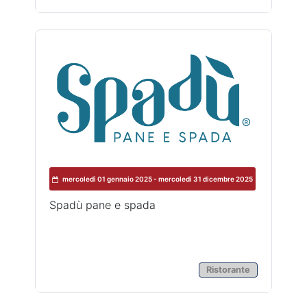
mercoledì 01 gennaio 2025 - mercoledì 31 dicembre 2025
Spadù pane e spada
Ristorante