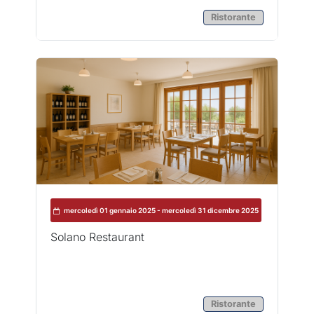
Ristorante
mercoledì 01 gennaio 2025 - mercoledì 31 dicembre 2025
Solano Restaurant
Ristorante