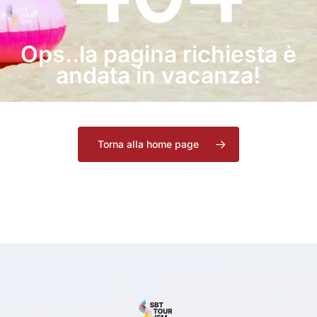
Ops..la pagina richiesta è
andata in vacanza!
Torna alla home page