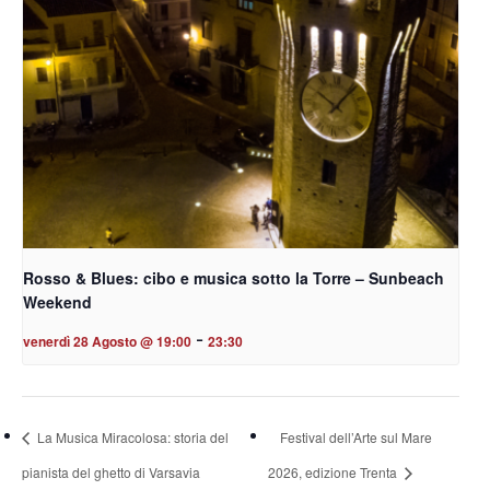
Rosso & Blues: cibo e musica sotto la Torre – Sunbeach
Weekend
-
venerdì 28 Agosto @ 19:00
23:30
La Musica Miracolosa: storia del
Festival dell’Arte sul Mare
pianista del ghetto di Varsavia
2026, edizione Trenta