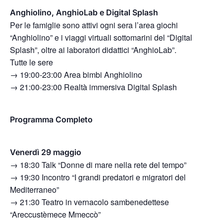
Anghiolino, AnghioLab e Digital Splash
Per le famiglie sono attivi ogni sera l’area giochi
“Anghiolino” e i viaggi virtuali sottomarini del “Digital
Splash”, oltre ai laboratori didattici “AnghioLab”.
Tutte le sere
→ 19:00-23:00 Area bimbi Anghiolino
→ 21:00-23:00 Realtà immersiva Digital Splash
Programma Completo
Venerdì 29 maggio
→ 18:30 Talk “Donne di mare nella rete del tempo”
→ 19:30 Incontro “I grandi predatori e migratori del
Mediterraneo”
→ 21:30 Teatro in vernacolo sambenedettese
“Areccustèmece Mmeccò”