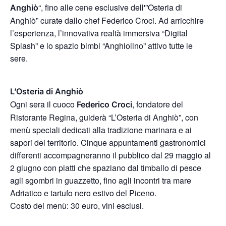
“, fino alle cene esclusive dell'”Osteria di
Anghiò
Anghiò” curate dallo chef Federico Croci. Ad arricchire
l’esperienza, l’innovativa realtà immersiva “Digital
Splash” e lo spazio bimbi “Anghiolino” attivo tutte le
sere.
L’Osteria di Anghiò
Ogni sera il cuoco
, fondatore del
Federico Croci
Ristorante Regina, guiderà “L’Osteria di Anghiò”, con
menù speciali dedicati alla tradizione marinara e ai
sapori del territorio. Cinque appuntamenti gastronomici
differenti accompagneranno il pubblico dal 29 maggio al
2 giugno con piatti che spaziano dal timballo di pesce
agli sgombri in guazzetto, fino agli incontri tra mare
Adriatico e tartufo nero estivo del Piceno.
Costo dei menù: 30 euro, vini esclusi.