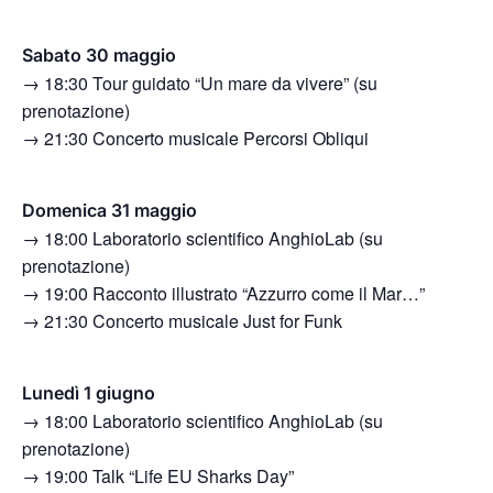
Sabato 30 maggio
→ 18:30 Tour guidato “Un mare da vivere” (su
prenotazione)
→ 21:30 Concerto musicale Percorsi Obliqui
Domenica 31 maggio
→ 18:00 Laboratorio scientifico AnghioLab (su
prenotazione)
→ 19:00 Racconto illustrato “Azzurro come il Mar…”
→ 21:30 Concerto musicale Just for Funk
Lunedì 1 giugno
→ 18:00 Laboratorio scientifico AnghioLab (su
prenotazione)
→ 19:00 Talk “Life EU Sharks Day”