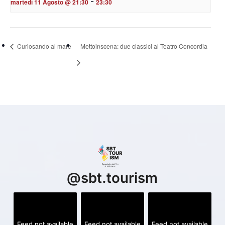
martedì 11 Agosto @ 21:30
23:30
Curiosando al mare
Mettoinscena: due classici al Teatro Concordia
@
sbt.tourism
Feed not available
Feed not available
Feed not available