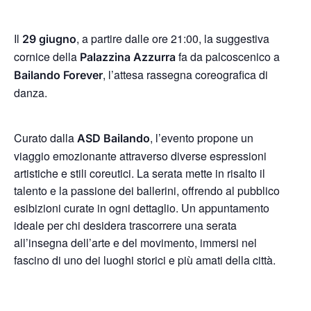
Il
, a partire dalle ore 21:00, la suggestiva
29 giugno
cornice della
fa da palcoscenico a
Palazzina Azzurra
, l’attesa rassegna coreografica di
Bailando Forever
danza.
Curato dalla
, l’evento propone un
ASD Bailando
viaggio emozionante attraverso diverse espressioni
artistiche e stili coreutici. La serata mette in risalto il
talento e la passione dei ballerini, offrendo al pubblico
esibizioni curate in ogni dettaglio. Un appuntamento
ideale per chi desidera trascorrere una serata
all’insegna dell’arte e del movimento, immersi nel
fascino di uno dei luoghi storici e più amati della città.