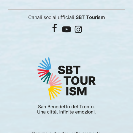
Canali social ufficiali
SBT Tourism
facebook
youtube
instagram