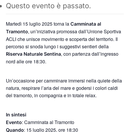
Questo evento è passato.
Martedì 15 luglio 2025 torna la
Camminata al
, un’iniziativa promossa dall’Unione Sportiva
Tramonto
ACLI che unisce movimento e scoperta del territorio. Il
percorso si snoda lungo i suggestivi sentieri della
, con partenza dall’ingresso
Riserva Naturale Sentina
nord alle ore 18:30.
Un’occasione per camminare immersi nella quiete della
natura, respirare l’aria del mare e godersi i colori caldi
del tramonto, in compagnia e in totale relax.
In sintesi
: Camminata al Tramonto
Evento
: 15 luglio 2025, ore 18:30
Quando