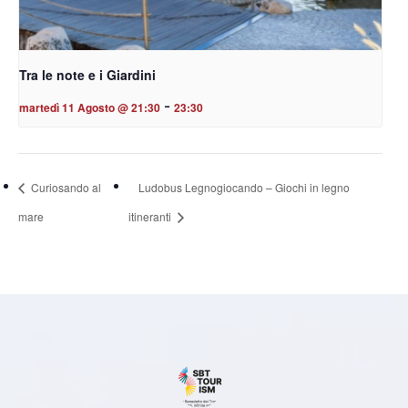
Tra le note e i Giardini
-
martedì 11 Agosto @ 21:30
23:30
Curiosando al
Ludobus Legnogiocando – Giochi in legno
mare
itineranti