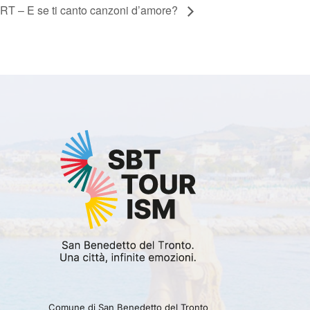
RT – E se ti canto canzoni d’amore?
Comune di San Benedetto del Tronto