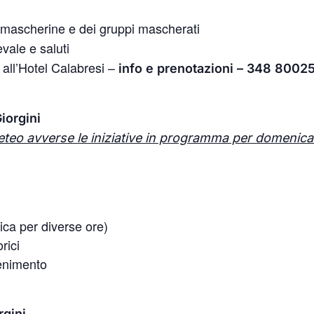
 mascherine e dei gruppi mascherati
vale e saluti
all’Hotel Calabresi –
info e prenotazioni – 348 8002
iorgini
teo avverse le iniziative in programma per domenica 
ica per diverse ore)
rici
tenimento
rgini