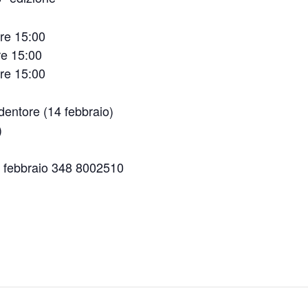
ore 15:00
re 15:00
ore 15:00
entore (14 febbraio)
)
4 febbraio 348 8002510