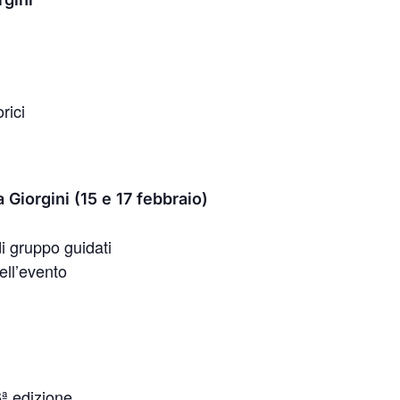
rici
 Giorgini (15 e 17 febbraio)
i gruppo guidati
ell’evento
ª edizione