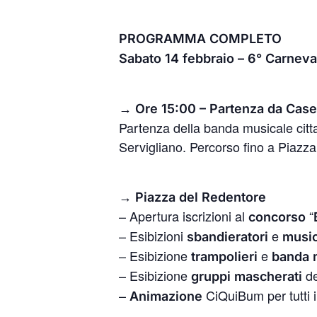
PROGRAMMA COMPLETO
Sabato 14 febbraio – 6° Carneva
→ Ore 15:00 – Partenza da Cas
Partenza della banda musicale cit
Servigliano. Percorso fino a Piazz
→ Piazza del Redentore
– Apertura iscrizioni al
“
concorso
– Esibizioni
e
sbandieratori
music
– Esibizione
e
trampolieri
banda 
– Esibizione
de
gruppi mascherati
–
CiQuiBum per tutti 
Animazione