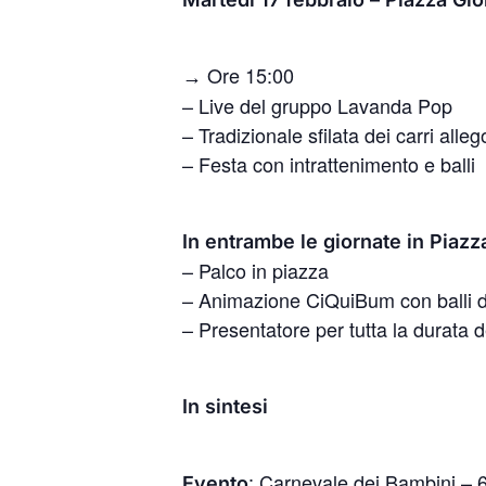
Ore 15:00
→
– Live del gruppo Lavanda Pop
– Tradizionale sfilata dei carri allego
– Festa con intrattenimento e balli
In entrambe le giornate in Piazza
– Palco in piazza
– Animazione CiQuiBum con balli d
– Presentatore per tutta la durata d
In sintesi
: Carnevale dei Bambini – 6
Evento