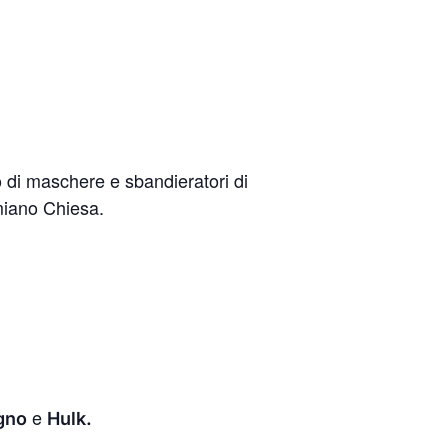
di maschere e sbandieratori di
miano Chiesa.
e
gno
Hulk.