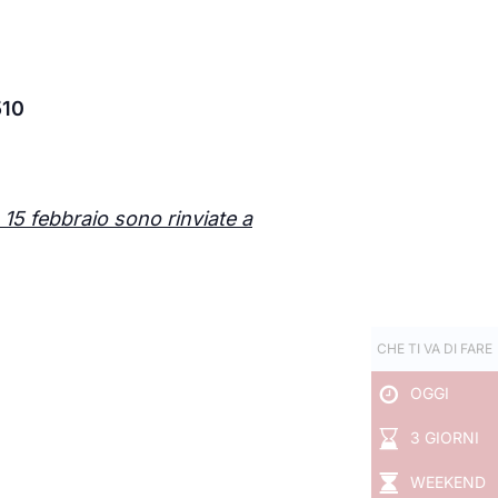
510
15 febbraio sono rinviate a
CHE TI VA DI FARE
OGGI
3 GIORNI
WEEKEND