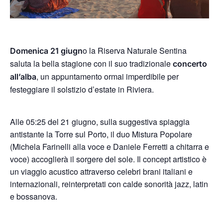
o la Riserva Naturale Sentina
Domenica 21 giugn
saluta la bella stagione con il suo tradizionale
concerto
, un appuntamento ormai imperdibile per
all’alba
festeggiare il solstizio d’estate in Riviera.
Alle 05:25 del 21 giugno, sulla suggestiva spiaggia
antistante la Torre sul Porto, il duo Mistura Popolare
(Michela Farinelli alla voce e Daniele Ferretti a chitarra e
voce) accoglierà il sorgere del sole. Il concept artistico è
un viaggio acustico attraverso celebri brani italiani e
internazionali, reinterpretati con calde sonorità jazz, latin
e bossanova.