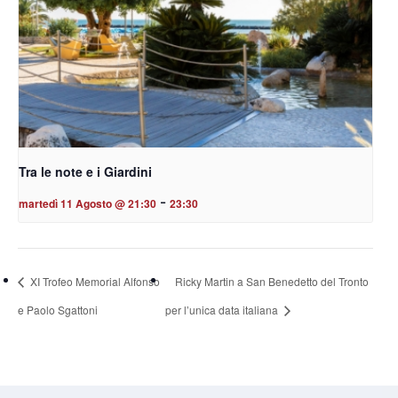
Tra le note e i Giardini
-
martedì 11 Agosto @ 21:30
23:30
XI Trofeo Memorial Alfonso
Ricky Martin a San Benedetto del Tronto
e Paolo Sgattoni
per l’unica data italiana