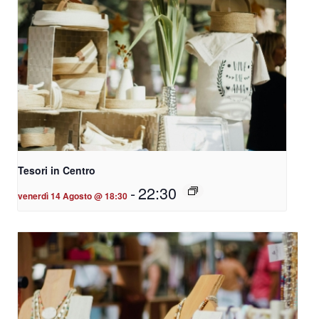
Tesori in Centro
-
22:30
venerdì 14 Agosto @ 18:30