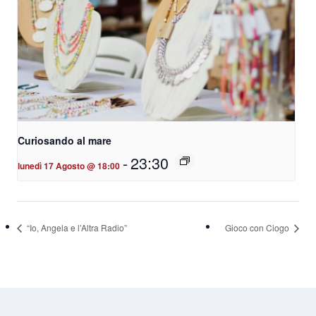
Curiosando al mare
-
23:30
lunedì 17 Agosto @ 18:00
“Io, Angela e l’Altra Radio”
Gioco con Ciogo