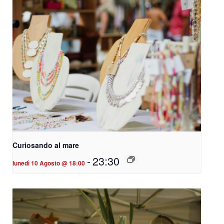
Curiosando al mare
-
23:30
lunedì 10 Agosto @ 18:00