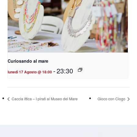
Curiosando al mare
-
23:30
lunedì 17 Agosto @ 18:00
Caccia ittica – I pirati al Museo del Mare
Gioco con Ciogo