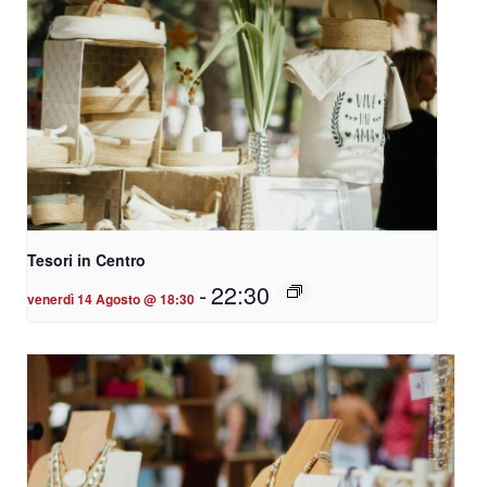
Tesori in Centro
-
22:30
venerdì 14 Agosto @ 18:30