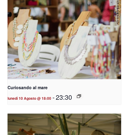
Curiosando al mare
-
23:30
lunedì 10 Agosto @ 18:00