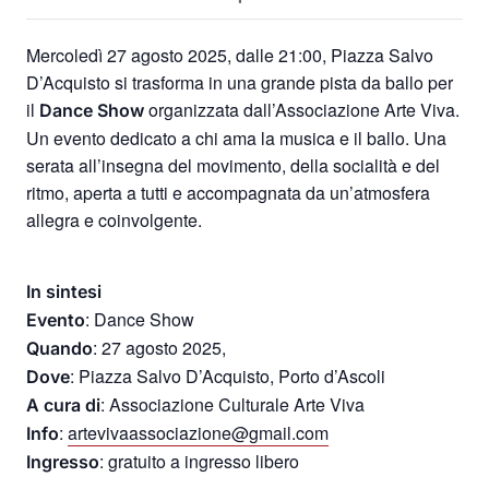
Mercoledì 27 agosto 2025, dalle 21:00, Piazza Salvo
D’Acquisto si trasforma in una grande pista da ballo per
il
organizzata dall’Associazione Arte Viva.
Dance
Show
Un evento dedicato a chi ama la musica e il ballo. Una
serata all’insegna del movimento, della socialità e del
ritmo, aperta a tutti e accompagnata da un’atmosfera
allegra e coinvolgente.
In sintesi
: Dance Show
Evento
: 27 agosto 2025,
Quando
: Piazza Salvo D’Acquisto, Porto d’Ascoli
Dove
: Associazione Culturale Arte Viva
A cura di
:
artevivaassociazione@gmail.com
Info
: gratuito a ingresso libero
Ingresso