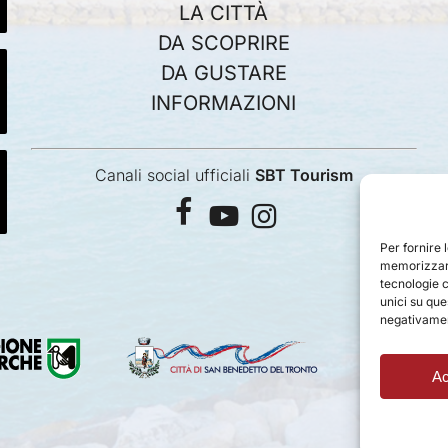
LA CITTÀ
DA SCOPRIRE
DA GUSTARE
INFORMAZIONI
Canali social ufficiali
SBT Tourism
facebook
youtube
instagram
Per fornire 
memorizzare
tecnologie 
unici su que
negativament
Ac