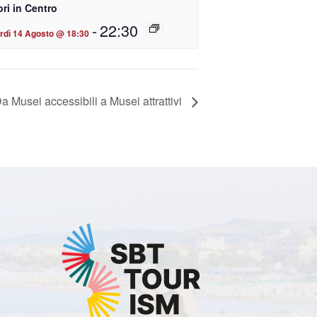
ri in Centro
-
22:30
rdì 14 Agosto @ 18:30
a Musei accessibili a Musei attrattivi