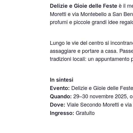
è il m
Delizie e Gioie delle Feste
Moretti e via Montebello a San Bened
profumi e piccole grandi idee regal
Lungo le vie del centro si incontran
assaggiare e portare a casa. Passeg
tradizioni locali: un appuntamento p
In sintesi
Delizie e Gioie delle Feste
Evento:
29–30 novembre 2025, o
Quando:
Viale Secondo Moretti e via
Dove:
Gratuito
Ingresso: