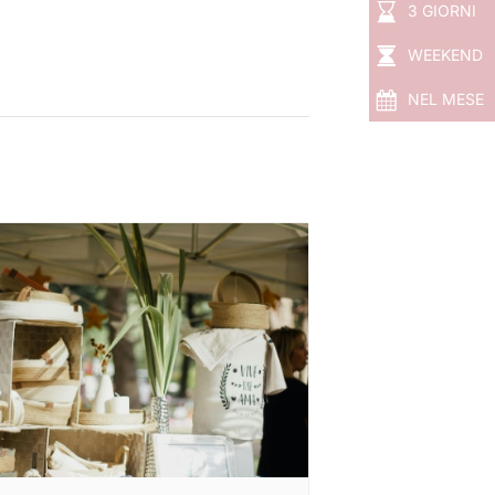
3 GIORNI
WEEKEND
NEL MESE