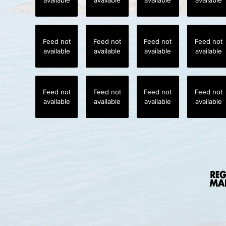
available
available
available
available
Feed not
Feed not
Feed not
Feed not
available
available
available
available
Feed not
Feed not
Feed not
Feed not
available
available
available
available