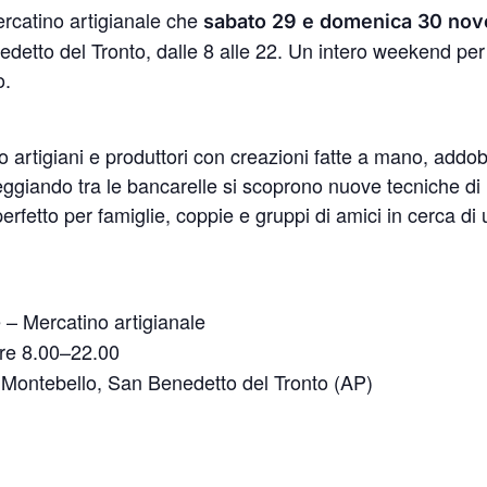
ercatino artigianale che
sabato 29 e domenica 30 no
etto del Tronto, dalle 8 alle 22. Un intero weekend per re
o.
o artigiani e produttori con creazioni fatte a mano, addobbi
giando tra le bancarelle si scoprono nuove tecniche di l
erfetto per famiglie, coppie e gruppi di amici in cerca di
 – Mercatino artigianale
re 8.00–22.00
 Montebello, San Benedetto del Tronto (AP)