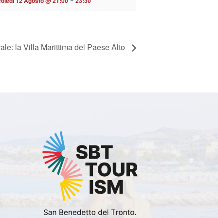
oledì 12 Agosto @ 21:00
23:30
le: la Villa Marittima del Paese Alto