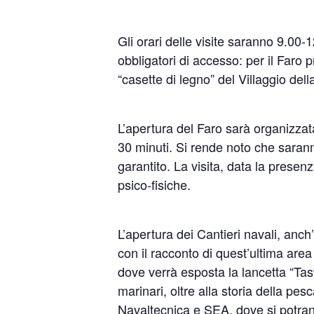
Gli orari delle visite saranno 9.0
obbligatori di accesso: per il Faro p
“casette di legno” del Villaggio dell
L’apertura del Faro sarà organizzat
30 minuti. Si rende noto che sarann
garantito. La visita, data la presenz
psico-fisiche.
L’apertura dei Cantieri navali, anch
con il racconto di quest’ultima area
dove verrà esposta la lancetta “Tast
marinari, oltre alla storia della pe
Navaltecnica e SEA, dove si potrann