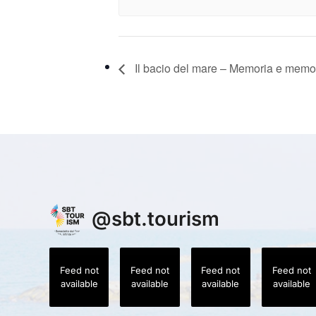
Il bacio del mare – Memoria e memo
@
sbt.tourism
Feed not
Feed not
Feed not
Feed not
available
available
available
available