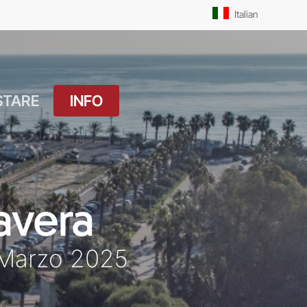
Men
Italian
STARE
INFO
atuito
Orari Messe: Feriale
si
Orari Messe:
ture
Prefestivo
avera
OUTDOOR
Orari Messe: Festivo
 Drink
 Marzo 2025
Il Molo
ket
Pista Ciclabile