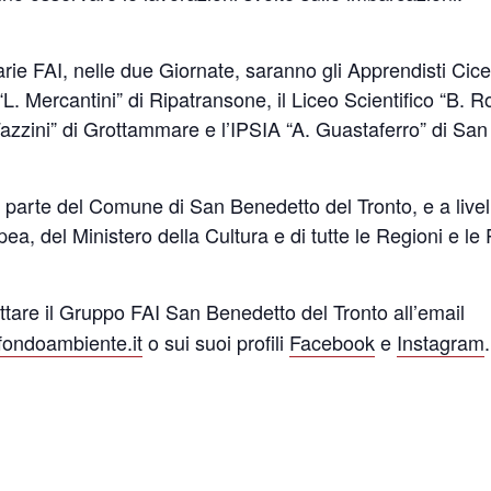
arie FAI, nelle due Giornate, saranno gli Apprendisti Cicero
. Mercantini” di Ripatransone, il Liceo Scientifico “B. R
. Fazzini” di Grottammare e l’IPSIA “A. Guastaferro” di Sa
a parte del Comune di San Benedetto del Tronto, e a livel
a, del Ministero della Cultura e di tutte le Regioni e le
ttare il Gruppo FAI San Benedetto del Tronto all’email
fondoambiente.it
o sui suoi profili
Facebook
e
Instagram
.