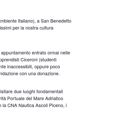
’Ambiente Italiano), a San Benedetto
ssimi per la nostra cultura
un appuntamento entrato ormai nelle
Apprendisti Ciceroni (studenti
nte inaccessibili, oppure poco
a Fondazione con una donazione.
visitare due luoghi fondamentali
orità Portuale del Mare Adriatico
on la CNA Nautica Ascoli Piceno, i