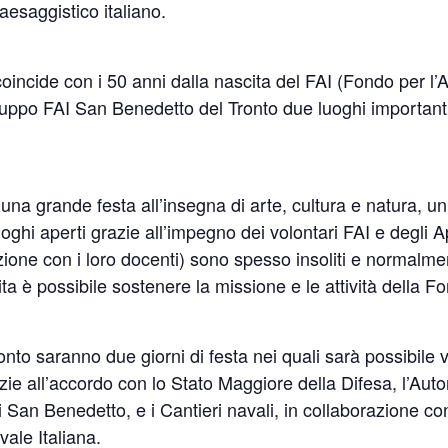
aesaggistico italiano.
oincide con i 50 anni dalla nascita del FAI (Fondo per l
ruppo FAI San Benedetto del Tronto due luoghi importanti
una grande festa all’insegna di arte, cultura e natura, 
luoghi aperti grazie all’impegno dei volontari FAI e degli 
ione con i loro docenti) sono spesso insoliti e normalme
sita è possibile sostenere la missione e le attività dell
onto saranno due giorni di festa nei quali sarà possibile 
azie all’accordo con lo Stato Maggiore della Difesa, l’Aut
di San Benedetto, e i Cantieri navali, in collaborazione c
vale Italiana.