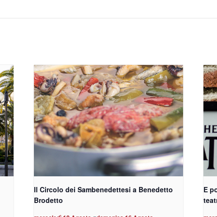
Il Circolo dei Sambenedettesi a Benedetto
E po
Brodetto
teat
-