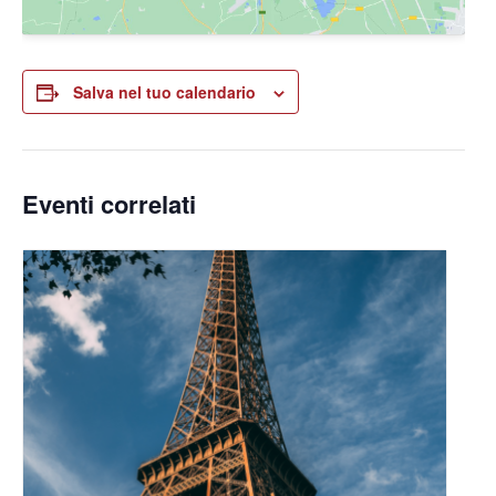
Salva nel tuo calendario
Eventi correlati