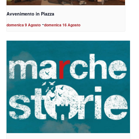
Avvenimento in Piazza
-
domenica 9 Agosto
domenica 16 Agosto