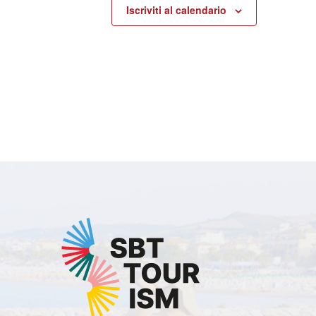
Iscriviti al calendario