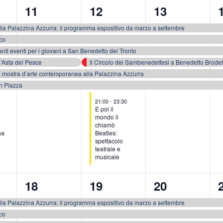
6
7
6
11
12
13
eventi,
eventi,
eventi,
e
la Palazzina Azzurra: il programma espositivo da marzo a settembre
co
nti eventi per i giovani a San Benedetto del Tronto
l’Asta del Pesce
Il Circolo dei Sambenedettesi a Benedetto Brodet
co: mostra d’arte contemporanea alla Palazzina Azzurra
n Piazza
21:00
-
23:30
E poi il
mondo li
chiamò
na
Beatles:
spettacolo
teatrale e
musicale
6
6
6
18
19
20
eventi,
eventi,
eventi,
e
la Palazzina Azzurra: il programma espositivo da marzo a settembre
co