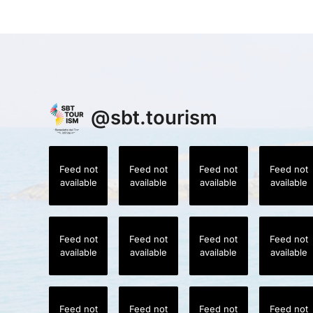
@
sbt.tourism
Feed not
Feed not
Feed not
Feed not
available
available
available
available
Feed not
Feed not
Feed not
Feed not
available
available
available
available
Feed not
Feed not
Feed not
Feed not