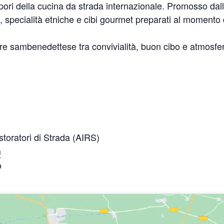
apori della cucina da strada internazionale. Promosso dall
ci, specialità etniche e cibi gourmet preparati al momento
re sambenedettese tra convivialità, buon cibo e atmosfe
storatori di Strada (AIRS)
m
o