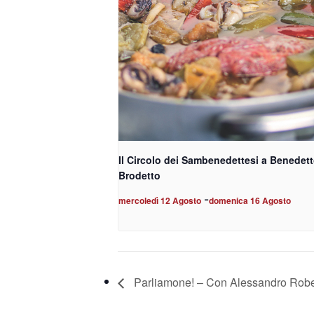
Il Circolo dei Sambenedettesi a Benedet
Brodetto
-
mercoledì 12 Agosto
domenica 16 Agosto
Parliamone! – Con Alessandro Rob