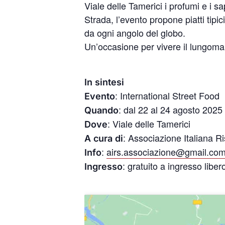
Viale delle Tamerici i profumi e i s
Strada, l’evento propone piatti tipi
da ogni angolo del globo.
Un’occasione per vivere il lungoma
In sintesi
: International Street Food
Evento
: dal 22 al 24 agosto 2025
Quando
: Viale delle Tamerici
Dove
: Associazione Italiana Ri
A cura di
:
airs.associazione@gmail.co
Info
: gratuito a ingresso liber
Ingresso