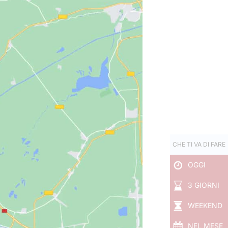
CHE TI VA DI FARE
OGGI
3 GIORNI
WEEKEND
NEL MESE