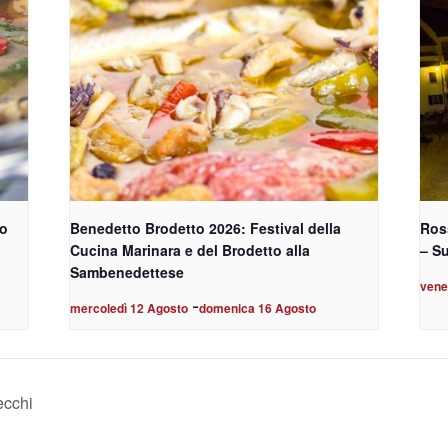
to
Benedetto Brodetto 2026: Festival della
Ross
Cucina Marinara e del Brodetto alla
– S
Sambenedettese
vene
-
mercoledì 12 Agosto
domenica 16 Agosto
ecchi