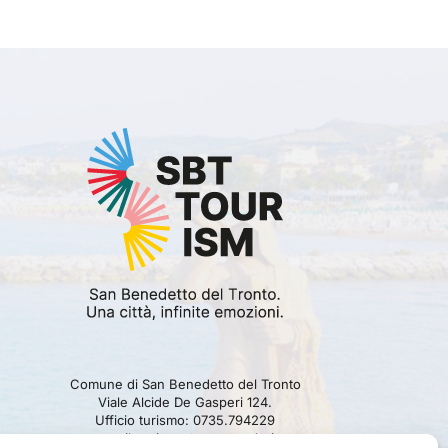
Comune di San Benedetto del Tronto
Viale Alcide De Gasperi 124.
Ufficio turismo: 0735.794229
e-mail: turismo@comunesbt.it