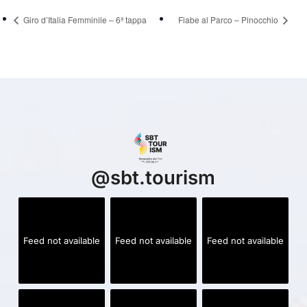
Giro d’Italia Femminile – 6ª tappa
Fiabe al Parco – Pinocchio
@
sbt.tourism
Feed not available
Feed not available
Feed not available