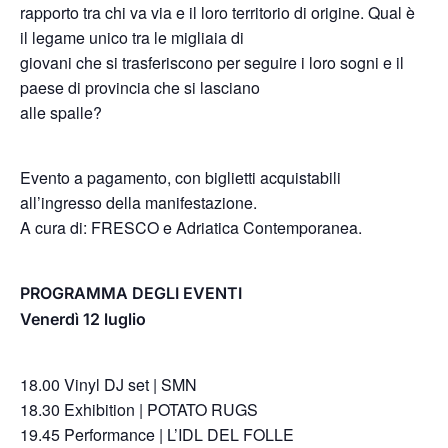
rapporto tra chi va via e il loro territorio di origine. Qual è
il legame unico tra le migliaia di
giovani che si trasferiscono per seguire i loro sogni e il
paese di provincia che si lasciano
alle spalle?
Evento a pagamento, con biglietti acquistabili
all’ingresso della manifestazione.
A cura di: FRESCO e Adriatica Contemporanea.
PROGRAMMA DEGLI EVENTI
Venerdì 12 luglio
18.00 Vinyl DJ set | SMN
18.30 Exhibition | POTATO RUGS
19.45 Performance | L’IDL DEL FOLLE