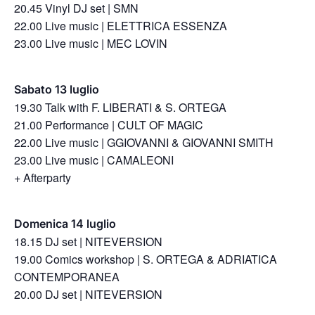
⁠20.45 Vinyl DJ set | SMN
⁠22.00 Live music | ELETTRICA ESSENZA
⁠23.00 Live music | MEC LOVIN⁠
Sabato 13 luglio
⁠19.30 Talk with F. LIBERATI & S. ORTEGA
⁠21.00 Performance | CULT OF MAGIC
⁠22.00 Live music | GGIOVANNI & GIOVANNI SMITH
⁠23.00 Live music | CAMALEONI
+ Afterparty
Domenica 14 luglio
18.15 DJ set | NITEVERSION
⁠19.00 Comics workshop | S. ORTEGA & ADRIATICA
CONTEMPORANEA
⁠20.00 DJ set | NITEVERSION