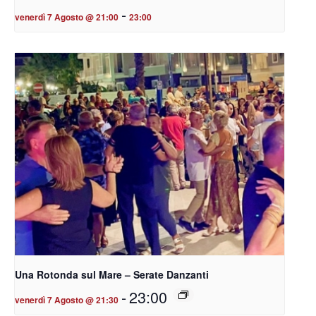
-
venerdì 7 Agosto @ 21:00
23:00
Una Rotonda sul Mare – Serate Danzanti
-
23:00
venerdì 7 Agosto @ 21:30