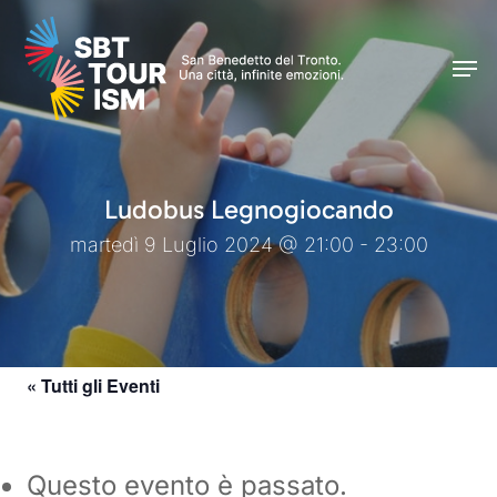
Skip
Men
to
Men
main
content
Ludobus Legnogiocando
martedì 9 Luglio 2024 @ 21:00 - 23:00
« Tutti gli Eventi
Questo evento è passato.