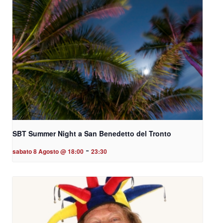
SBT Summer Night a San Benedetto del Tronto
-
sabato 8 Agosto @ 18:00
23:30