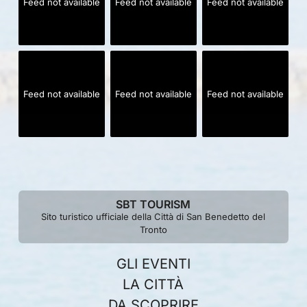
Feed not available
Feed not available
Feed not available
Feed not available
Feed not available
Feed not available
SBT TOURISM
Sito turistico ufficiale della Città di San Benedetto del
Tronto
GLI EVENTI
LA CITTÀ
DA SCOPRIRE