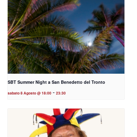
SBT Summer Night a San Benedetto del Tronto
-
sabato 8 Agosto @ 18:00
23:30