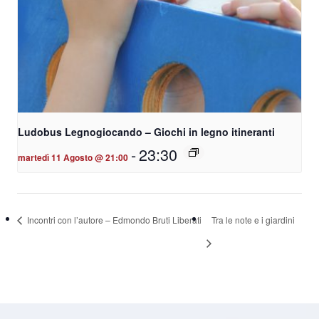
Ludobus Legnogiocando – Giochi in legno itineranti
-
23:30
martedì 11 Agosto @ 21:00
Incontri con l’autore – Edmondo Bruti Liberati
Tra le note e i giardini