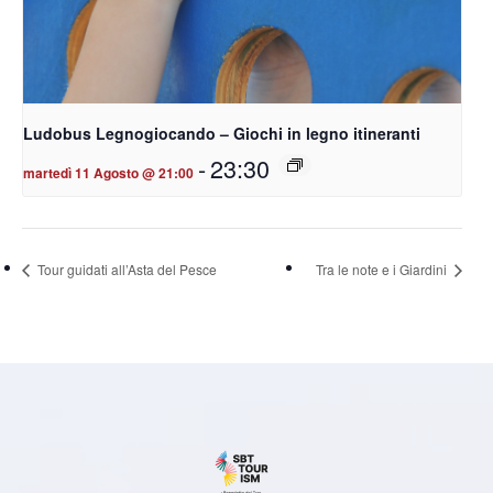
Ludobus Legnogiocando – Giochi in legno itineranti
-
23:30
martedì 11 Agosto @ 21:00
Tour guidati all’Asta del Pesce
Tra le note e i Giardini