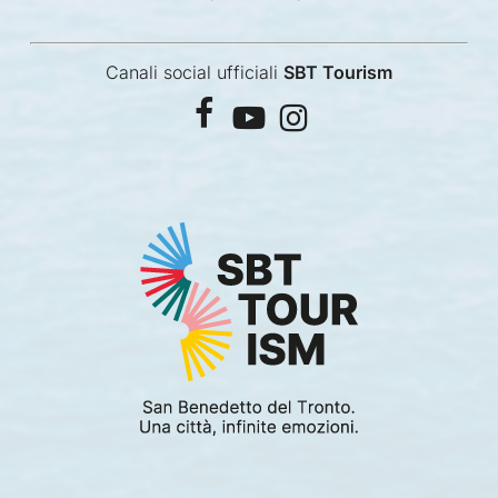
Canali social ufficiali
SBT Tourism
facebook
youtube
instagram