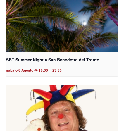
SBT Summer Night a San Benedetto del Tronto
-
sabato 8 Agosto @ 18:00
23:30