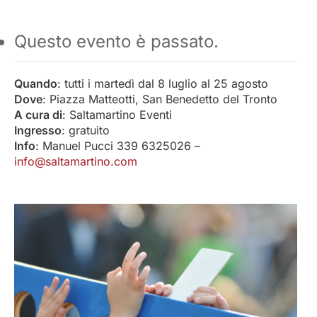
Questo evento è passato.
Quando
: tutti i martedì dal 8 luglio al 25 agosto
Dove
: Piazza Matteotti, San Benedetto del Tronto
A cura di
: Saltamartino Eventi
Ingresso
: gratuito
Info
: Manuel Pucci 339 6325026 –
info@saltamartino.com