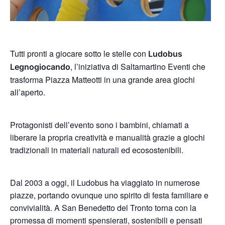
Tutti pronti a giocare sotto le stelle con
Ludobus
, l’iniziativa di Saltamartino Eventi che
Legnogiocando
trasforma Piazza Matteotti in una grande area giochi
all’aperto.
Protagonisti dell’evento sono i bambini, chiamati a
liberare la propria creatività e manualità grazie a giochi
tradizionali in materiali naturali ed ecosostenibili.
Dal 2003 a oggi, il Ludobus ha viaggiato in numerose
piazze, portando ovunque uno spirito di festa familiare e
convivialità. A San Benedetto del Tronto torna con la
promessa di momenti spensierati, sostenibili e pensati