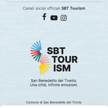
Canali social ufficiali
SBT Tourism
facebook
youtube
instagram
Comune di San Benedetto del Tronto
Viale Alcide De Gasperi 124.