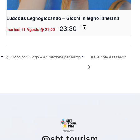
Ludobus Legnogiocando – Giochi in legno itineranti
-
23:30
martedì 11 Agosto @ 21:00
Gioco con Ciogo – Animazione per bambini
Tra le note e i Giardini
@
sbt.tourism