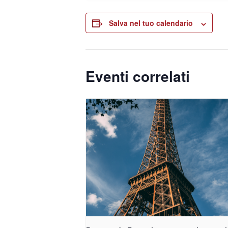
Salva nel tuo calendario
Eventi correlati