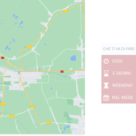
CHE TI VA DI FARE
OGGI
3 GIORNI
WEEKEND
NEL MESE