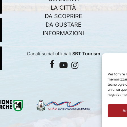
LA CITTÀ
DA SCOPRIRE
DA GUSTARE
INFORMAZIONI
Canali social ufficiali
SBT Tourism
facebook
youtube
instagram
Per fornire 
memorizzare
tecnologie 
unici su que
negativament
Ac