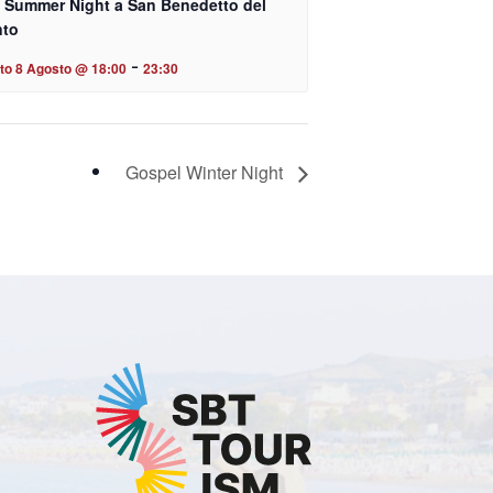
 Summer Night a San Benedetto del
nto
-
to 8 Agosto @ 18:00
23:30
Gospel Winter Night