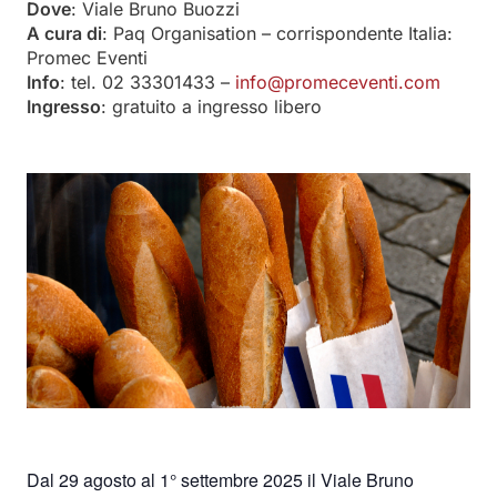
Dove
: Viale Bruno Buozzi
A cura di
: Paq Organisation – corrispondente Italia:
Promec Eventi
Info
: tel. 02 33301433 –
info@promeceventi.com
Ingresso
: gratuito a ingresso libero
Dal 29 agosto al 1° settembre 2025 il Viale Bruno