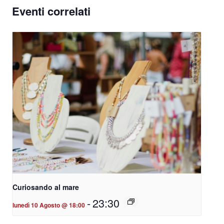
Eventi correlati
Curiosando al mare
-
23:30
lunedì 10 Agosto @ 18:00