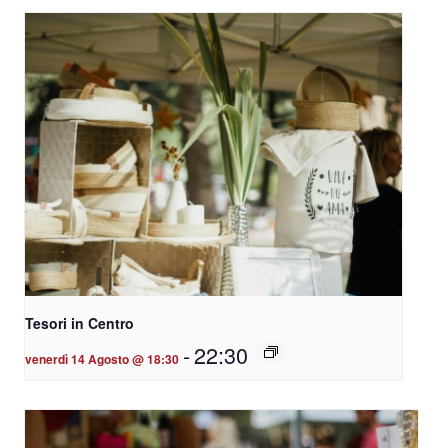
Tesori in Centro
-
22:30
venerdì 14 Agosto @ 18:30