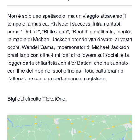
Non è solo uno spettacolo, ma un viaggio attraverso il
tempo e la musica. Rivivete i successi intramontabili
come “Thriller”, “Billie Jean”, “Beat It” e molti altri, mentre
la magia di Michael Jackson prende vita davanti ai vostri
occhi. Wendel Gama, impersonator di Michael Jackson
brasiliano con oltre 4 milioni di followers sui social, e la
leggendaria chitarrista Jennifer Batten, che ha suonato
con Il re del Pop nei suoi principali tour, cattureranno
l’attenzione con una performance magistrale.
Biglietti circuito TicketOne.