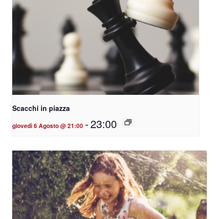
Scacchi in piazza
-
23:00
giovedì 6 Agosto @ 21:00