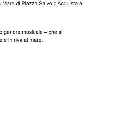
a Mare di Piazza Salvo d’Acquisto a
sto genere musicale – che si
e e in riva al mare.