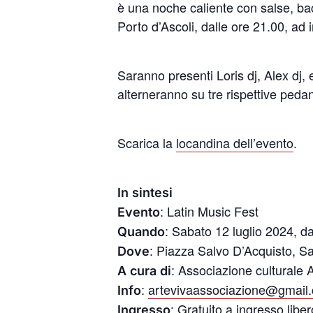
è una noche caliente con salse, ba
Porto d’Ascoli, dalle ore 21.00, ad 
Saranno presenti Loris dj, Alex dj,
alterneranno su tre rispettive pedane
Scarica la
locandina dell’evento
.
In sintesi
: Latin Music Fest
Evento
: Sabato 12 luglio 2024, da
Quando
: Piazza Salvo D’Acquisto, S
Dove
: Associazione culturale 
A cura di
:
artevivaassociazione@gmail
Info
: Gratuito a ingresso liber
Ingresso