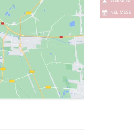
WEEKEND
NEL MESE