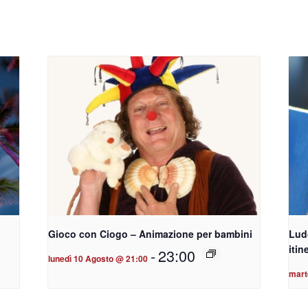
Gioco con Ciogo – Animazione per bambini
Lud
itin
-
23:00
lunedì 10 Agosto @ 21:00
mart