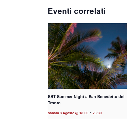
Eventi correlati
SBT Summer Night a San Benedetto del
Tronto
-
sabato 8 Agosto @ 18:00
23:30