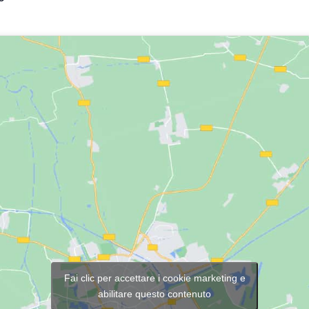
Fai clic per accettare i cookie marketing e
abilitare questo contenuto