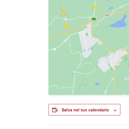
Salva nel tuo calendario