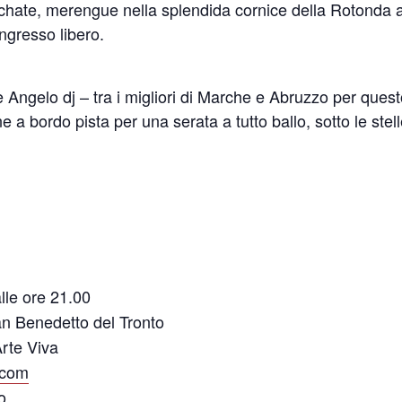
chate, merengue nella splendida cornice della Rotonda 
ingresso libero.
 e Angelo dj – tra i migliori di Marche e Abruzzo per que
 a bordo pista per una serata a tutto ballo, sotto le stell
lle ore 21.00
an Benedetto del Tronto
Arte Viva
.com
o