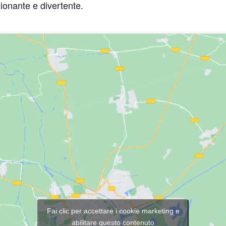
ionante e divertente.
Fai clic per accettare i cookie marketing e
abilitare questo contenuto