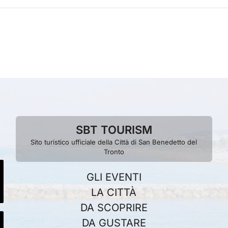
SBT TOURISM
Sito turistico ufficiale della Città di San Benedetto del
Tronto
GLI EVENTI
LA CITTÀ
DA SCOPRIRE
DA GUSTARE