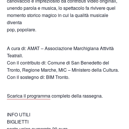
canovaccio e impreziosito da contributi video originali,
unendo parola e musica, lo spettacolo fa rivivere quel
momento storico magico in cui la qualità musicale
diventa
pop, popolare.
A cura di: AMAT – Associazione Marchigiana Attività
Teatrali.
Con il contributo di: Comune di San Benedetto del
Tronto, Regione Marche, MiC – Ministero della Cultura.
Con il sostegno di: BIM Tronto.
Scarica il programma
completo della rassegna.
INFO UTILI
BIGLIETTI
posto unico numerato 20 euro