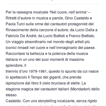
Per la rassegna musicale “Nel cuore, nell’anima” –
Ritratti d’autore in musica e parole, Gino Castaldo e
Paola Turci sulle orme dei cantautori protagonisti del
Rinascimento della canzone d’autore, da Lucio Dalla a
Fabrizio De André, da Lucio Battisti a Franco Battiato.
Un viaggio straordinario nel mondo degli artisti più
iconici rimasti nel cuore e nell’immaginario del paese.
Raccontare la bellezza e la potenza della musica
italiana in un uno dei suoi momenti di massimo
splendore, il
triennio d’oro 1979-1981, questo lo spunto da cui nasce
lo spettacolo Il Tempo dei giganti, che prende
ispirazione dal libro Il cielo bruciava di stelle. La
stagione magica dei cantautori italiani (Mondadori) dello
stesso
Castaldo. Con uno storytelling incalzante, senza rigido