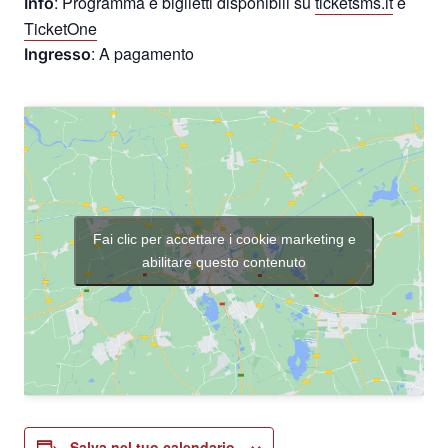
: Programma e biglietti disponibili su
ticketsms.it
e
Info
TicketOne
: A pagamento
Ingresso
Fai clic per accettare i cookie marketing e
abilitare questo contenuto
Salva nel tuo calendario