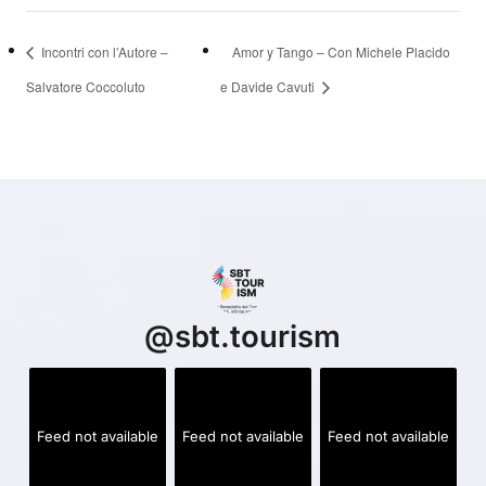
Incontri con l’Autore –
Amor y Tango – Con Michele Placido
Salvatore Coccoluto
e Davide Cavuti
@
sbt.tourism
Feed not available
Feed not available
Feed not available