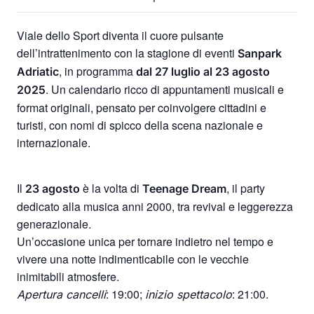
Viale dello Sport diventa il cuore pulsante
dell’intrattenimento con la stagione di eventi
Sanpark
, in programma
Adriatic
dal 27 luglio al 23 agosto
. Un calendario ricco di appuntamenti musicali e
2025
format originali, pensato per coinvolgere cittadini e
turisti, con nomi di spicco della scena nazionale e
internazionale.
Il
è la volta di
, il party
23 agosto
Teenage Dream
dedicato alla musica anni 2000, tra revival e leggerezza
generazionale.
Un’occasione unica per tornare indietro nel tempo e
vivere una notte indimenticabile con le vecchie
inimitabili atmosfere.
: 19:00;
: 21:00.
Apertura cancelli
inizio spettacolo