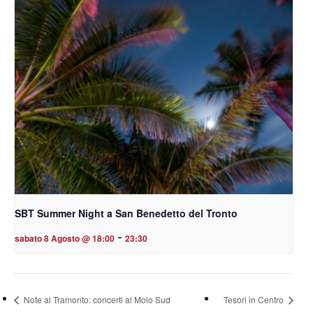
SBT Summer Night a San Benedetto del Tronto
-
sabato 8 Agosto @ 18:00
23:30
Note al Tramonto: concerti al Molo Sud
Tesori in Centro