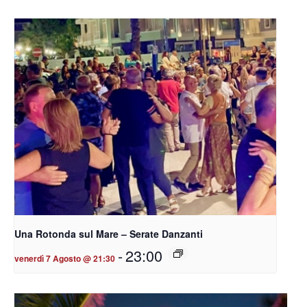
Una Rotonda sul Mare – Serate Danzanti
-
23:00
venerdì 7 Agosto @ 21:30