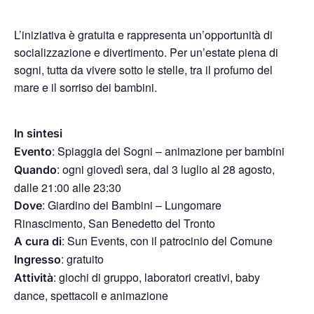
L’iniziativa è gratuita e rappresenta un’opportunità di
socializzazione e divertimento. Per un’estate piena di
sogni, tutta da vivere sotto le stelle, tra il profumo del
mare e il sorriso dei bambini.
In sintesi
: Spiaggia dei Sogni – animazione per bambini
Evento
: ogni giovedì sera, dal 3 luglio al 28 agosto,
Quando
dalle 21:00 alle 23:30
: Giardino dei Bambini – Lungomare
Dove
Rinascimento, San Benedetto del Tronto
: Sun Events, con il patrocinio del Comune
A cura di
: gratuito
Ingresso
: giochi di gruppo, laboratori creativi, baby
Attività
dance, spettacoli e animazione