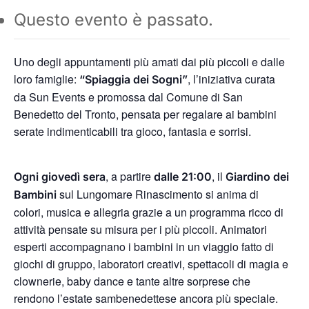
Questo evento è passato.
Uno degli appuntamenti più amati dai più piccoli e dalle
loro famiglie:
, l’iniziativa curata
“Spiaggia dei Sogni”
da Sun Events e promossa dal Comune di San
Benedetto del Tronto, pensata per regalare ai bambini
serate indimenticabili tra gioco, fantasia e sorrisi.
, a partire
, il
Ogni giovedì sera
dalle 21:00
Giardino dei
sul Lungomare Rinascimento si anima di
Bambini
colori, musica e allegria grazie a un programma ricco di
attività pensate su misura per i più piccoli. Animatori
esperti accompagnano i bambini in un viaggio fatto di
giochi di gruppo, laboratori creativi, spettacoli di magia e
clownerie, baby dance e tante altre sorprese che
rendono l’estate sambenedettese ancora più speciale.