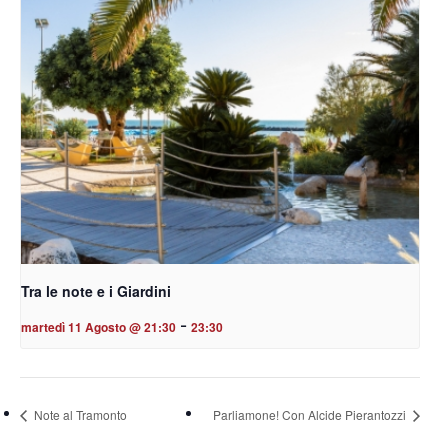
Tra le note e i Giardini
-
martedì 11 Agosto @ 21:30
23:30
Note al Tramonto
Parliamone! Con Alcide Pierantozzi