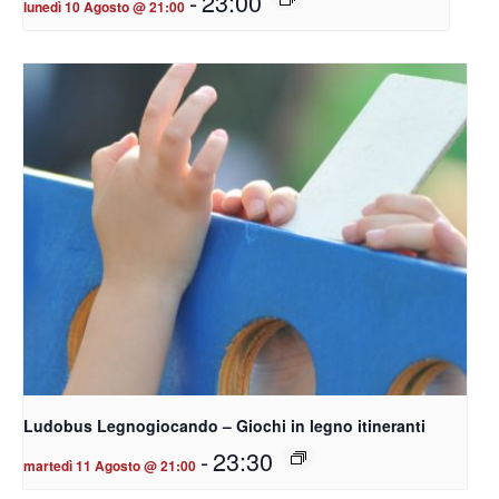
-
23:00
lunedì 10 Agosto @ 21:00
Ludobus Legnogiocando – Giochi in legno itineranti
-
23:30
martedì 11 Agosto @ 21:00