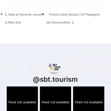
Note al Tramonto: concerti
Premio Libero Bizzarri: 33ª Rassegna
al Molo Sud
del Documentario
@
sbt.tourism
Feed not available
Feed not available
Feed not available