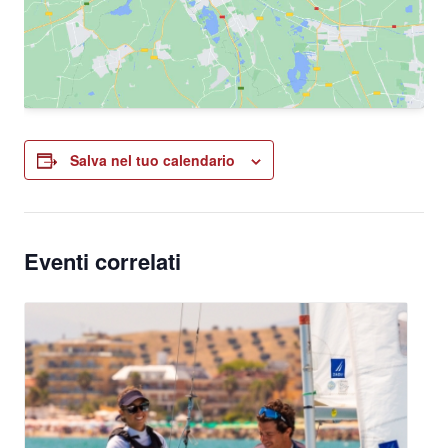
Salva nel tuo calendario
Eventi correlati