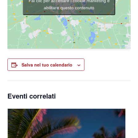
Fai clic per accettare i cookie marketing e
abilitare questo contenuto
Salva nel tuo calendario
Eventi correlati