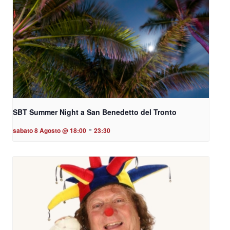
SBT Summer Night a San Benedetto del Tronto
-
sabato 8 Agosto @ 18:00
23:30