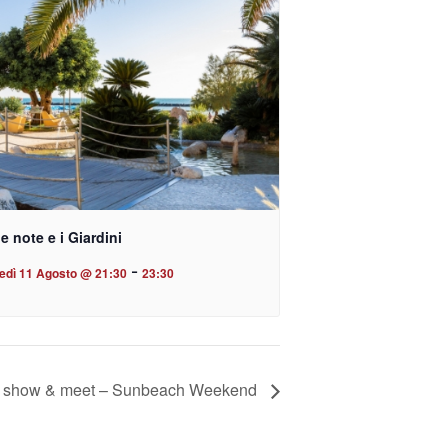
le note e i Giardini
-
edì 11 Agosto @ 21:30
23:30
, show & meet – Sunbeach Weekend