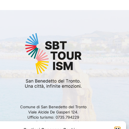
Comune di San Benedetto del Tronto
Viale Alcide De Gasperi 124.
Ufficio turismo: 0735.794229
e-mail: turismo@comunesbt.it
P.Iva/C.F. 00360140446