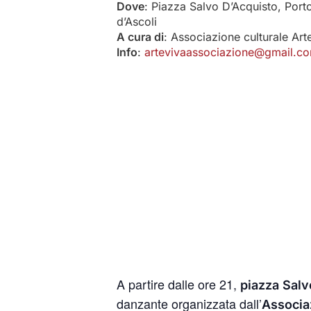
Dove
: Piazza Salvo D’Acquisto, Port
d’Ascoli
A cura di
: Associazione culturale Art
Info
:
artevivaassociazione@gmail.c
A partire dalle ore 21,
piazza Salv
danzante organizzata dall’
Associa