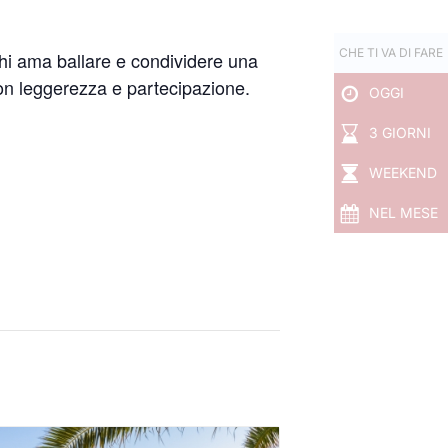
CHE TI VA DI FARE
chi ama ballare e condividere una
con leggerezza e partecipazione.
OGGI
3 GIORNI
WEEKEND
NEL MESE