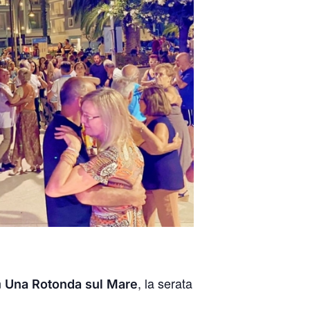
n
, la serata
Una Rotonda sul Mare