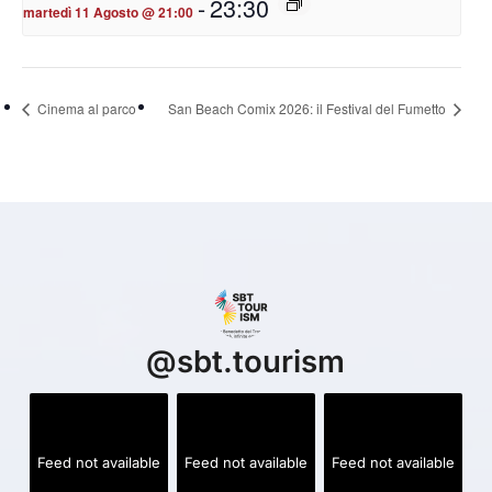
-
23:30
martedì 11 Agosto @ 21:00
Cinema al parco
San Beach Comix 2026: il Festival del Fumetto
@
sbt.tourism
Feed not available
Feed not available
Feed not available