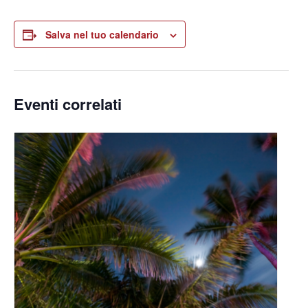
Salva nel tuo calendario
Eventi correlati