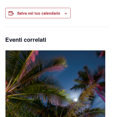
Salva nel tuo calendario
Eventi correlati