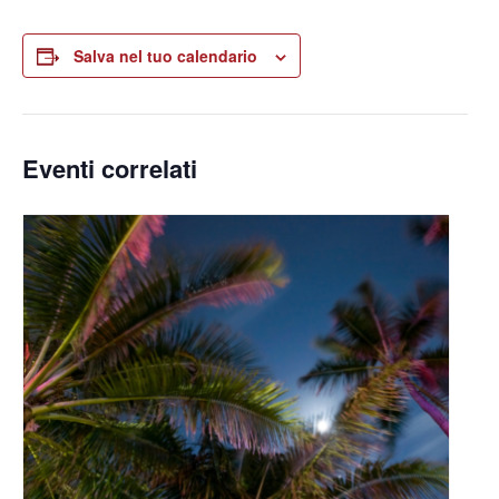
Salva nel tuo calendario
Eventi correlati