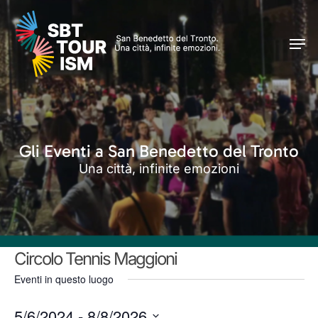
Skip
Men
to
Men
main
content
Gli Eventi a San Benedetto del Tronto
Una città, infinite emozioni
Circolo Tennis Maggioni
Eventi in questo luogo
5/6/2024
 - 
8/8/2026