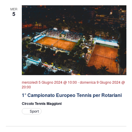
MER
5
mercoledì 5 Giugno 2024 @ 10:00
-
domenica 9 Giugno 2024 @
20:00
1° Campionato Europeo Tennis per Rotariani
Circolo Tennis Maggioni
Sport