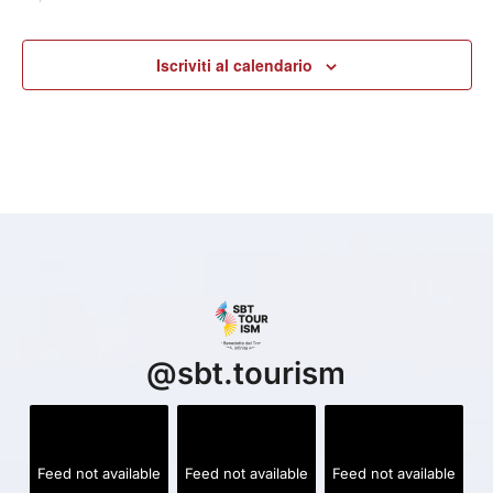
Iscriviti al calendario
@
sbt.tourism
Feed not available
Feed not available
Feed not available