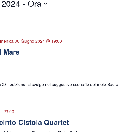
 2024
 - 
Ora
menica 30 Giugno 2024 @ 19:00
ul Mare
sua 28° edizione, si svolge nel suggestivo scenario del molo Sud e
-
23:00
cinto Cistola Quartet