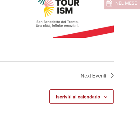
NEL MESE
Next
Eventi
Iscriviti al calendario