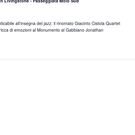
 Livingstone - Passeggiata Molo Sud
ticabile all'insegna del jazz: il rinomato Giacinto Cistola Quartet
 ricca di emozioni al Monumento al Gabbiano Jonathan