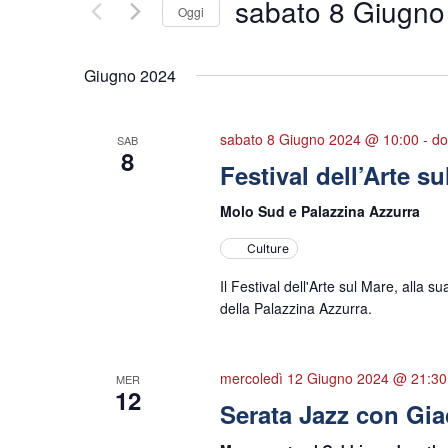
sabato 8 Giugno
Oggi
Seleziona
la
Giugno 2024
data.
sabato 8 Giugno 2024 @ 10:00
-
do
SAB
8
Festival dell’Arte s
Molo Sud e Palazzina Azzurra
Culture
Il Festival dell'Arte sul Mare, alla 
della Palazzina Azzurra.
mercoledì 12 Giugno 2024 @ 21:30
MER
12
Serata Jazz con Gia