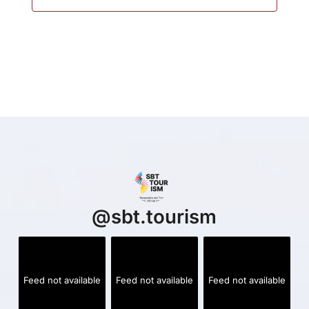
@
sbt.tourism
Feed not available
Feed not available
Feed not available