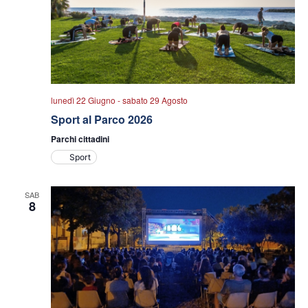
lunedì 22 Giugno
-
sabato 29 Agosto
Sport al Parco 2026
Parchi cittadini
Sport
SAB
8