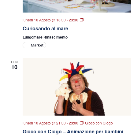
Curiosando
lunedì 10 Agosto @ 18:00
-
23:30
al
Curiosando al mare
mare
Lungomare Rinascimento
Market
LUN
10
lunedì 10 Agosto @ 21:00
-
23:00
Gioco con Ciogo
Gioco con Ciogo – Animazione per bambini