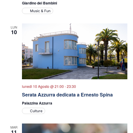
Giardino dei Bambini
Music & Fun
LUN
10
lunedì 10 Agosto @ 21:00
-
23:30
Serata Azzurra dedicata a Ernesto Spina
Palazzina Azzurra
Culture
MAR
11