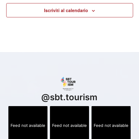
Iscriviti al calendario
@
sbt.tourism
Feed not available
Feed not available
Feed not available