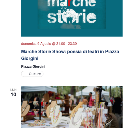
domenica 9 Agosto @ 21:00
-
23:30
Marche Storie Show: poesia di teatri in Piazza
Giorgini
Piazza Giorgini
Culture
LUN
10