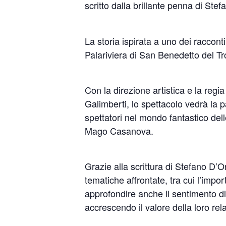
scritto dalla brillante penna di St
La storia ispirata a uno dei raccont
Palariviera di San Benedetto del T
Con la direzione artistica e la regi
Galimberti, lo spettacolo vedrà la
spettatori nel mondo fantastico delle
Mago Casanova.
Grazie alla scrittura di Stefano D’O
tematiche affrontate, tra cui l’impor
approfondire anche il sentimento di
accrescendo il valore della loro rela