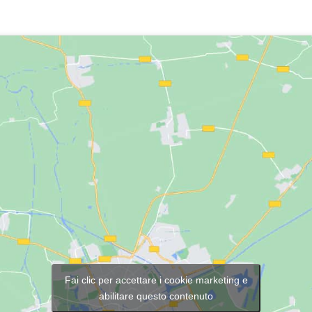
Fai clic per accettare i cookie marketing e
abilitare questo contenuto