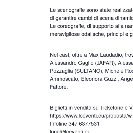
Le scenografie sono state realizza
di garantire cambi di scena dinamici
Le coreografie, di supporto alla na
meravigliose odalische, principi e 
Nel cast, oltre a Max Laudadio, tr
Alessandro Gaglio (JAFAR), Alessa
Pozzaglia (SULTANO), Michele Ros
Ammoscato, Eleonora Guzzi, Angelo 
Fattore.
Biglietti in vendita su Ticketone e V
https://www.lceventi.eu/proposta/w
Infoline 347 6377531
luca@lceventi.eu