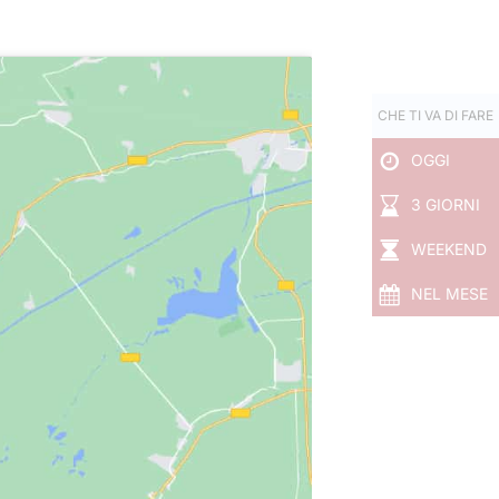
CHE TI VA DI FARE
OGGI
3 GIORNI
WEEKEND
NEL MESE