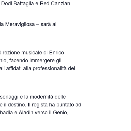
, Dodi Battaglia e Red Canzian.
da Meravigliosa – sarà al
 direzione musicale di Enrico
enio, facendo immergere gli
i affidati alla professionalità del
ersonaggi e la modernità delle
e il destino. Il regista ha puntato ad
hadia e Aladin verso il Genio,