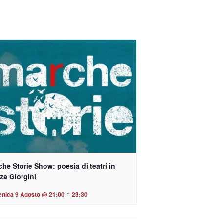
he Storie Show: poesia di teatri in
za Giorgini
-
nica 9 Agosto @ 21:00
23:30