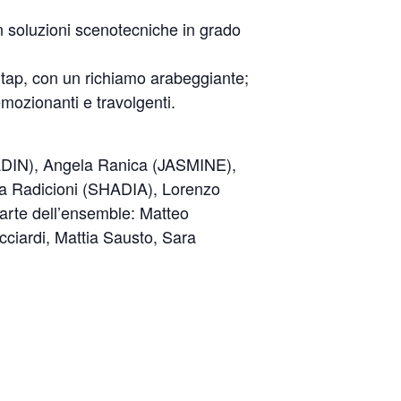
n soluzioni scenotecniche in grado
p tap, con un richiamo arabeggiante;
mozionanti e travolgenti.
ALADIN), Angela Ranica (JASMINE),
ia Radicioni (SHADIA), Lorenzo
rte dell’ensemble: Matteo
ciardi, Mattia Sausto, Sara