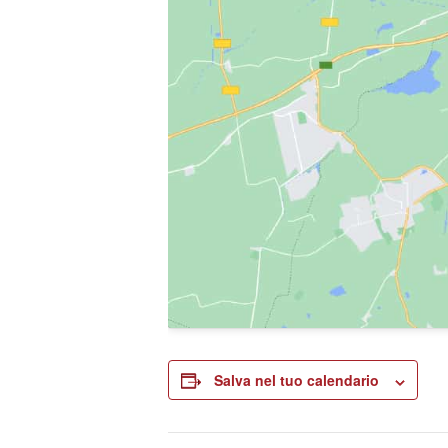
Salva nel tuo calendario