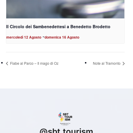
Il Circolo dei Sambenedettesi a Benedetto Brodetto
-
mercoledì 12 Agosto
domenica 16 Agosto
Fiabe al Parco – Il mago di Oz
Note al Tramonto
@
sbt.tourism