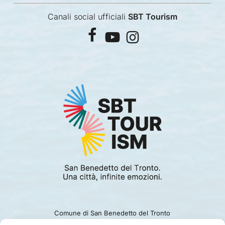
Canali social ufficiali
SBT Tourism
facebook
youtube
instagram
Comune di San Benedetto del Tronto
Viale Alcide De Gasperi 124.