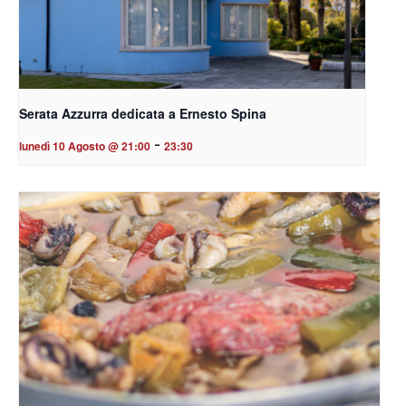
Serata Azzurra dedicata a Ernesto Spina
-
lunedì 10 Agosto @ 21:00
23:30