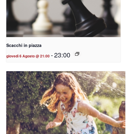
Scacchi in piazza
-
23:00
giovedì 6 Agosto @ 21:00