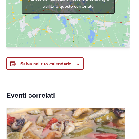
abilitare questo contenuto
Salva nel tuo calendario
Eventi correlati