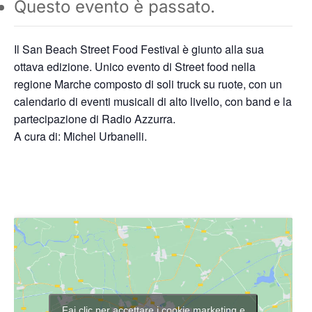
Questo evento è passato.
Il San Beach Street Food Festival è giunto alla sua
ottava edizione. Unico evento di Street food nella
regione Marche composto di soli truck su ruote, con un
calendario di eventi musicali di alto livello, con band e la
partecipazione di Radio Azzurra.
A cura di: Michel Urbanelli.
Fai clic per accettare i cookie marketing e