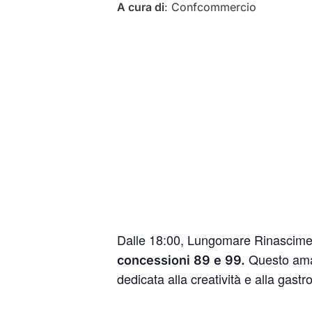
A cura di
: Confcommercio
Dalle 18:00, Lungomare Rinascimen
Questo amato
concessioni 89 e 99.
dedicata alla creatività e alla gast