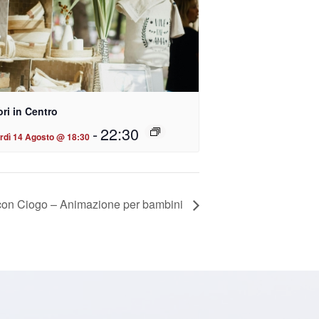
ri in Centro
-
22:30
rdì 14 Agosto @ 18:30
con Ciogo – Animazione per bambini