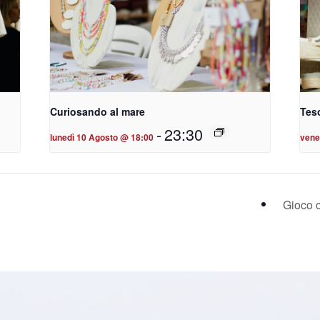
Curiosando al mare
Teso
-
23:30
lunedì 10 Agosto @ 18:00
vene
Gioco 