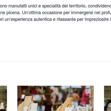
ono manufatti unici e specialità del territorio, condividen
zione picena. Un’ottima occasione per immergersi nei profu
tori un’esperienza autentica e rilassante per impreziosire 