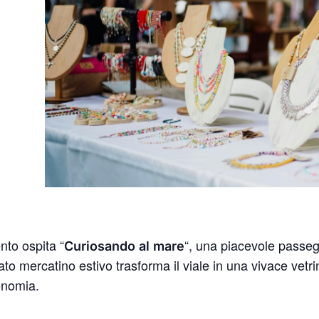
to ospita “
“, una piacevole passegg
Curiosando al mare
 mercatino estivo trasforma il viale in una vivace vetri
ronomia.