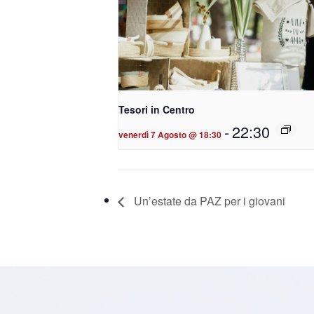
Tesori in Centro
-
22:30
venerdì 7 Agosto @ 18:30
Un’estate da PAZ per i giovani