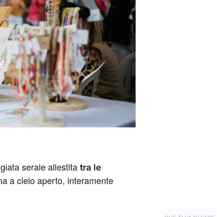
iata serale allestita
tra le
na a cielo aperto, interamente